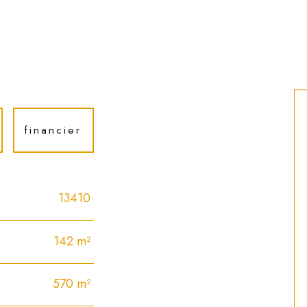
financier
13410
142 m²
570 m²