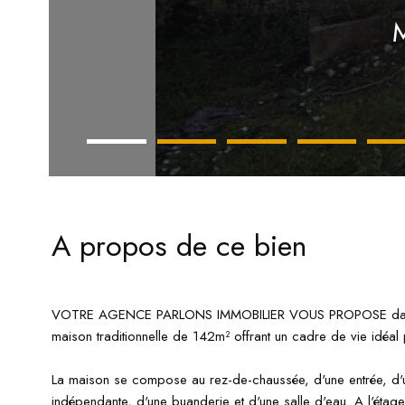
A propos de ce bien
VOTRE AGENCE PARLONS IMMOBILIER VOUS PROPOSE dans u
maison traditionnelle de 142m² offrant un cadre de vie idéal 
La maison se compose au rez-de-chaussée, d'une entrée, d'u
indépendante, d'une buanderie et d'une salle d'eau. A l'étag