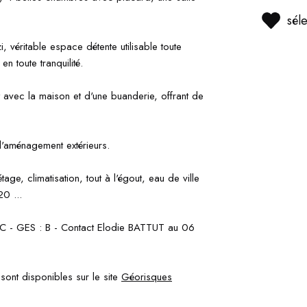
sél
 véritable espace détente utilisable toute
en toute tranquilité.
avec la maison et d'une buanderie, offrant de
 d'aménagement extérieurs.
age, climatisation, tout à l'égout, eau de ville
0 ...
 - GES : B - Contact Elodie BATTUT au 06
sont disponibles sur le site
Géorisques