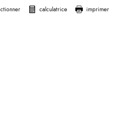
ectionner
calculatrice
imprimer