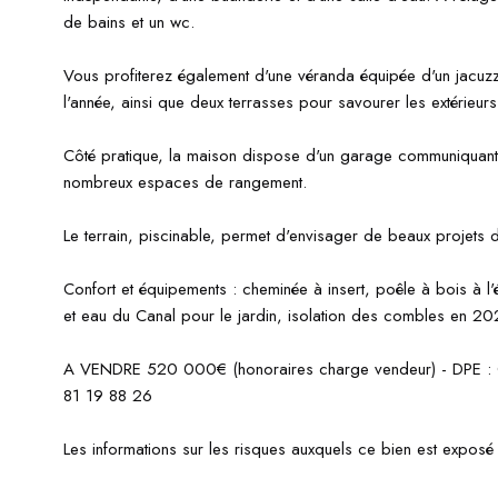
de bains et un wc.
Vous profiterez également d'une véranda équipée d'un jacuzzi,
l'année, ainsi que deux terrasses pour savourer les extérieurs 
Côté pratique, la maison dispose d'un garage communiquant 
nombreux espaces de rangement.
Le terrain, piscinable, permet d'envisager de beaux projets
Confort et équipements : cheminée à insert, poêle à bois à l'ét
et eau du Canal pour le jardin, isolation des combles en 202
A VENDRE 520 000€ (honoraires charge vendeur) - DPE : C
81 19 88 26
Les informations sur les risques auxquels ce bien est exposé 