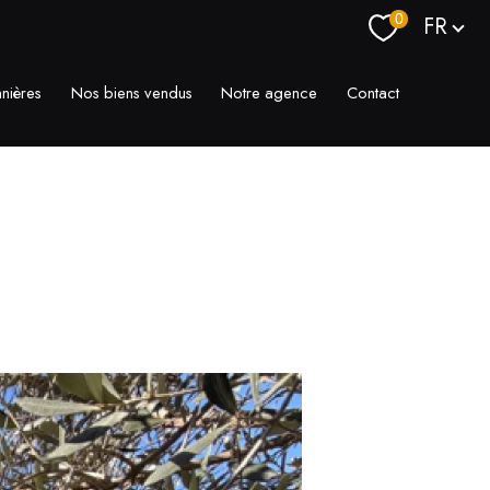
Langue
0
FR
nnières
Nos biens vendus
Notre agence
Contact