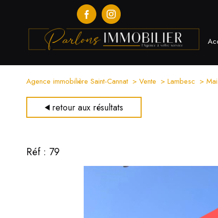
Acc
Agence immobilière Saint-Cannat
Vente
Lambesc
Mai
retour aux résultats
Réf : 79