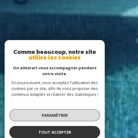
Comme beaucoup, notre site
utilise les cookies
On aimerait vous accompagner pendant
votre visite.
En poursuivant, vous acceptez l'utilisation des
cookies par ce site, afin de vous proposer des
contenus adaptés et réaliser des statistiques !
PARAMÉTRER
TOUT ACCEPTER