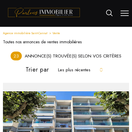
Agence immobilière Saint-Cannat
Vente
Toutes nos annonces de ventes immobilières
23
ANNONCE(S) TROUVÉE(S) SELON VOS CRITÈRES
Trier par
Les plus récentes
voir le