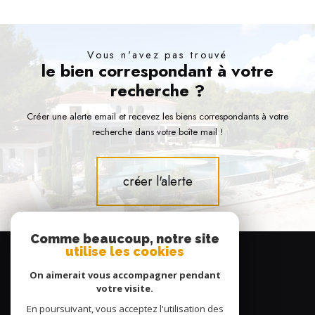
Vous n'avez pas trouvé
le bien correspondant à votre
recherche ?
Créer une alerte email et recevez les biens correspondants à votre
recherche dans votre boîte mail !
créer l'alerte
Comme beaucoup, notre site
Se
utilise les cookies
connecter
On aimerait vous accompagner pendant
espace propriétaire
votre visite.
En poursuivant, vous acceptez l'utilisation des