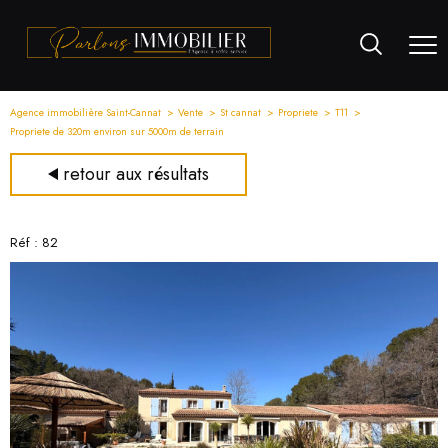
Agence immobilière Saint-Cannat
Vente
St cannat
Propriete
T11
Propriete de 320m environ sur 5000m de terrain
retour aux résultats
Réf : 82