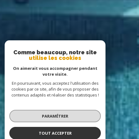
Comme beaucoup, notre site
utilise les cookies
On aimerait vous accompagner pendant
votre visite.
En poursuivant, vous acceptez l'utilisation des
cookies par ce site, afin de vous proposer des
contenus adaptés et réaliser des statistiques !
PARAMÉTRER
TOUT ACCEPTER